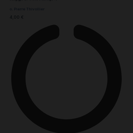
o. Pierre Thivollier
4,00
€