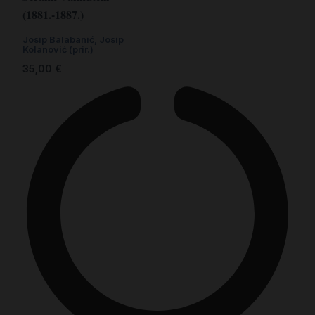
(1881.-1887.)
Josip Balabanić, Josip
Kolanović (prir.)
35,00
€