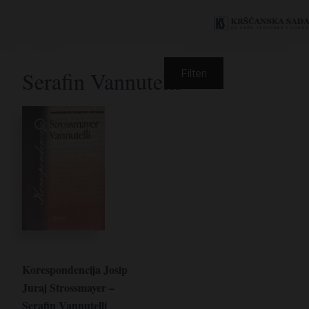
Serafin Vannutelli
Filteri
Korespondencija Josip
Juraj Strossmayer –
Serafin Vannutelli