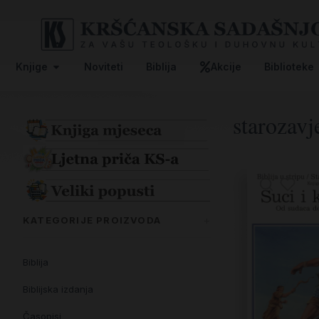
Knjige
Noviteti
Biblija
Akcije
Biblioteke
starozavj
KATEGORIJE PROIZVODA
Biblija
Biblijska izdanja
Časopisi