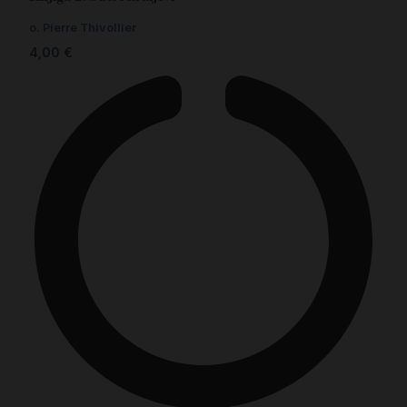
o. Pierre Thivollier
4,00
€