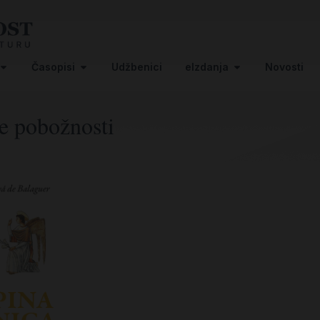
Časopisi
Udžbenici
eIzdanja
Novosti
e pobožnosti