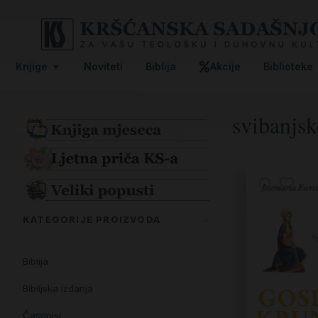
Knjige
Noviteti
Biblija
Akcije
Biblioteke
svibanjsk
KATEGORIJE PROIZVODA
Biblija
Biblijska izdanja
Časopisi