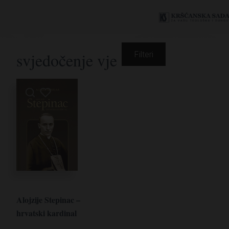
svjedočenje vje
Filteri
Alojzije Stepinac –
hrvatski kardinal