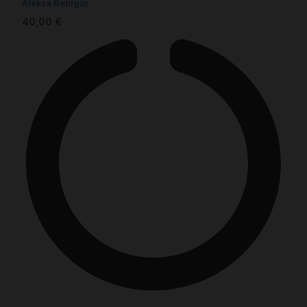
Aleksa Benigar
40,00
€