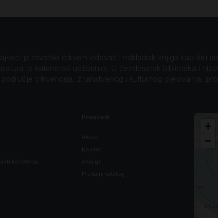
veći je hrvatski crkveni izdavač i nakladnik knjiga kao štu su B
teratura te katehetski udžbenici. U četrdesetak biblioteka i niz
o područje crkvenoga, znanstvenog i kulturnog djelovanja, pr
Proizvodi
+
Akcije
−
Noviteti
vjeti korištenja
eKnjige
Prodajni katalog