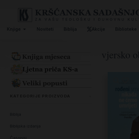
Knjige
Noviteti
Biblija
Akcije
Biblioteke
vjersko o
KATEGORIJE PROIZVODA
Biblija
Biblijska izdanja
Časopisi