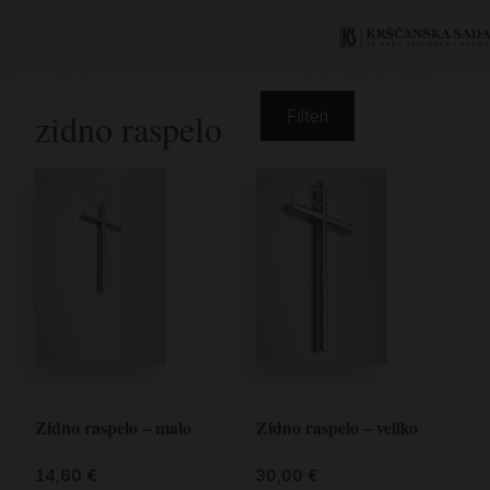
zidno raspelo
Filteri
Zidno raspelo – malo
Zidno raspelo – veliko
14,60
€
30,00
€