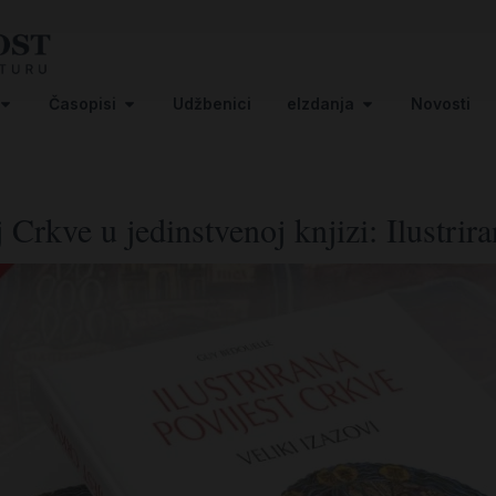
Časopisi
Udžbenici
eIzdanja
Novosti
ij Crkve u jedinstvenoj knjizi: Ilustrir