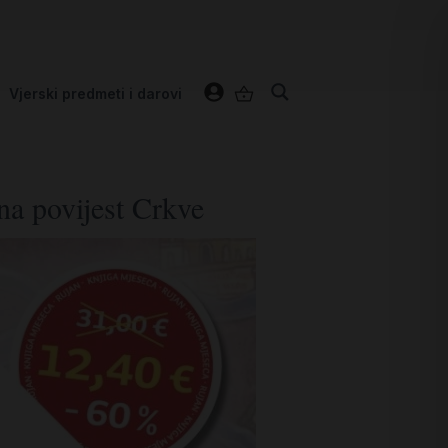
Vjerski predmeti i darovi
ana povijest Crkve