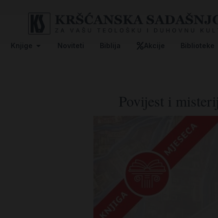
Knjige
Noviteti
Biblija
Akcije
Biblioteke
Povijest i mister