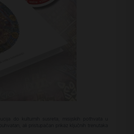
lucija do kulturnih susreta, misijskih pothvata u
hvatan, ali pristupačan prikaz ključnih trenutaka