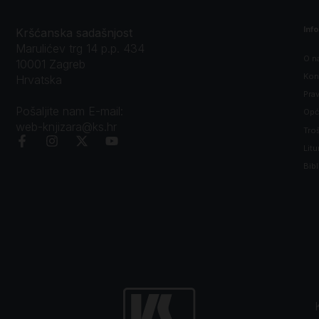
Inf
Kršćanska sadašnjost
Marulićev trg 14 p.p. 434
O n
10001 Zagreb
Kon
Hrvatska
Prav
Pošaljite nam E-mail:
Opći
web-knjizara@ks.hr
Tro
Litu
Bibl