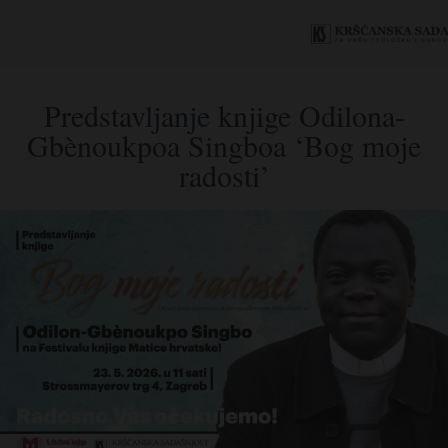
Predstavljanje knjige Odilona-
Gbènoukpoa Singboa ‘Bog moje
radosti’