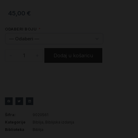
45,00
€
ODABERI BOJU
*
-
+
Dodaj u košaricu
Šifra:
9020561
Kategorije
Biblija
,
Biblijska izdanja
Biblioteka
Biblija