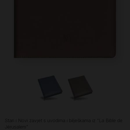
Stari i Novi zavjet s uvodima i bilješkama iz “La Bible de
Jérusalem”