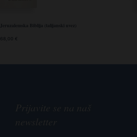
Jeruzalemska Biblija (talijanski uvez)
68,00
€
Prijavite se na naš
newsletter