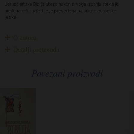
Jeruzalemska Biblija ubrzo nakon prvoga izdanja stekla je
međunarodni ugled te je prevedena na brojne europske
jezike.
O autoru
Detalji proizvoda
Povezani proizvodi