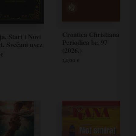
Croatica Christiana
ja. Stari i Novi
Periodica br. 97
et. Svečani uvez
(2026.)
0
€
14,00
€