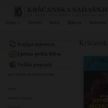
Knjige
Noviteti
Biblija
Akcije
Biblioteke
Kršćanska
KATEGORIJE PROIZVODA
Biblija
Biblijska izdanja
Časopisi