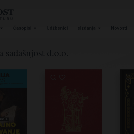
Časopisi
Udžbenici
eIzdanja
Novosti
 sadašnjost d.o.o.