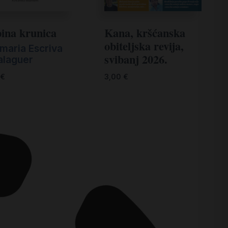
ina krunica
Kana, kršćanska
obiteljska revija,
maria Escriva
svibanj 2026.
alaguer
€
3,00
€