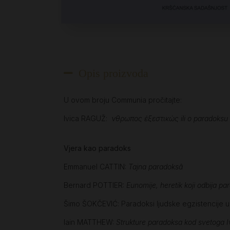
Opis proizvoda
U ovom broju Communia pročitajte:
Ivica RAGUŽ:
Ἄνθρωπος ἐξεστικώς ili o paradoksu
Vjera kao paradoks
Emmanuel CATTIN:
Tajna paradoksâ
Bernard POTTIER:
Eunomije, heretik koji odbija p
Šimo ŠOKČEVIĆ: Paradoksi ljudske egzistencije u 
Iain MATTHEW:
Strukture paradoksa kod svetoga I