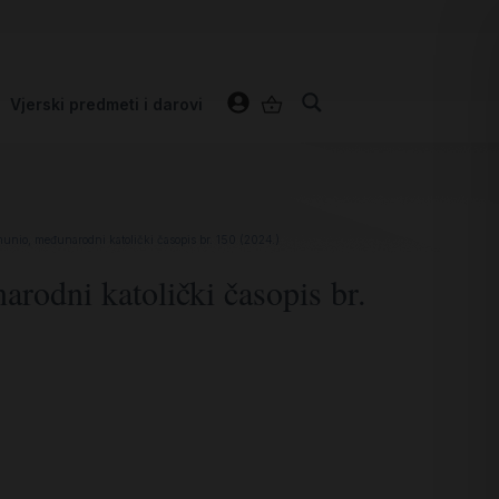
Vjerski predmeti i darovi
nio, međunarodni katolički časopis br. 150 (2024.)
odni katolički časopis br.