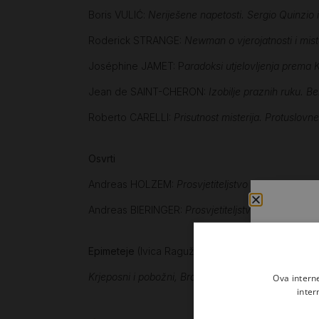
Boris VULIĆ:
Neriješene napetosti. Sergio Quinzio 
Roderick STRANGE:
Newman o vjerojatnosti i mist
Joséphine JAMET: P
aradoksi utjelovljenja prema 
Jean de SAINT-CHERON:
Izobilje praznih ruku. Be
Roberto CARELLI:
Prisutnost misterija. Protuslovn
Osvrti
Andreas HOLZEM:
Prosvjetiteljstvo u ranoj katolič
Andreas BIERINGER:
Prosvjetiteljstvo i misa. Ulog
Epimeteje
(Ivica Raguž)
Krjeposni i pobožni, Bračne dužnosti, Ulizice, kriti
Ova intern
inter