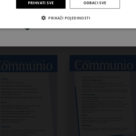
PRIHVATI SVE
ODBACI SVE
Pretplatite se
PRIKAŽI POJEDINOSTI
Povezani proizvodi