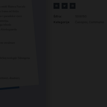
Šifra:
1006150
Kategorije
Časopisi
,
Communio