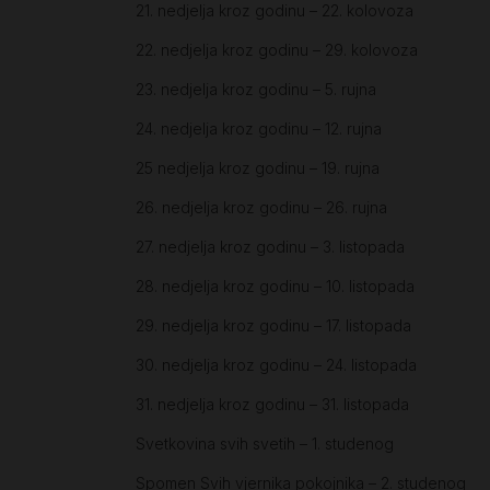
21. nedjelja kroz godinu – 22. kolovoza
22. nedjelja kroz godinu – 29. kolovoza
23. nedjelja kroz godinu – 5. rujna
24. nedjelja kroz godinu – 12. rujna
25 nedjelja kroz godinu – 19. rujna
26. nedjelja kroz godinu – 26. rujna
27. nedjelja kroz godinu – 3. listopada
28. nedjelja kroz godinu – 10. listopada
29. nedjelja kroz godinu – 17. listopada
30. nedjelja kroz godinu – 24. listopada
31. nedjelja kroz godinu – 31. listopada
Svetkovina svih svetih – 1. studenog
Spomen Svih vjernika pokojnika – 2. studenog