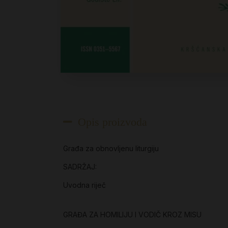
Opis proizvoda
Građa za obnovljenu liturgiju
SADRŽAJ:
Uvodna riječ
GRAĐA ZA HOMILIJU I VODIČ KROZ MISU