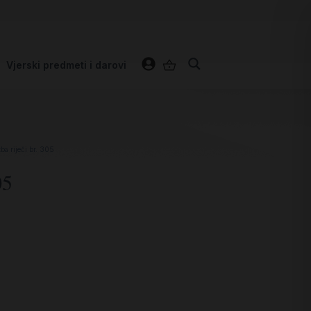
Vjerski predmeti i darovi
ba riječi br. 305
05