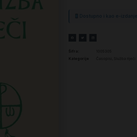
Dostupno i kao e-izdanj
Šifra:
1005305
Kategorije
Časopisi
,
Služba riječi