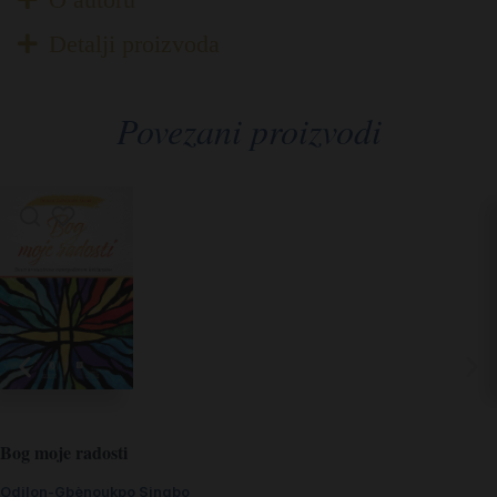
Detalji proizvoda
Povezani proizvodi
Bog moje radosti
Odilon-Gbènoukpo Singbo