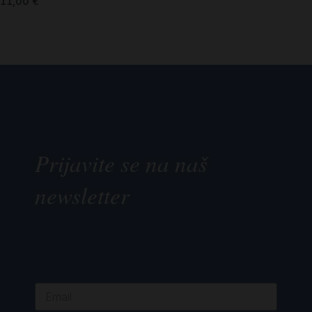
11,00
€
Prijavite se na naš
newsletter