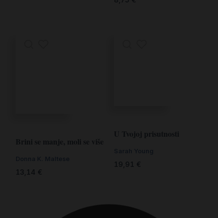
U Tvojoj prisutnosti
Brini se manje, moli se više
Sarah Young
Donna K. Maltese
19,91
€
13,14
€