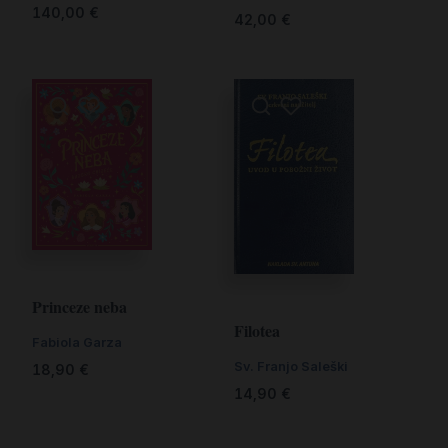
140,00
€
42,00
€
Princeze neba
Filotea
Fabiola Garza
Sv. Franjo Saleški
18,90
€
14,90
€