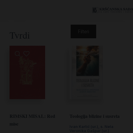
Tvrdi
Filteri
RIMSKI MISAL: Red
Teologija blizine i susreta
mise
Ivan Karlić (ur.)
,
s. Nela
Veronika Gašpar (ur.)