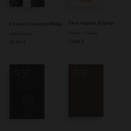
Život vrijedan življenja
I ti možeš razumjeti Bibliju
Fulton J. Sheen
Peter Kreeft
23,95
€
22,90
€