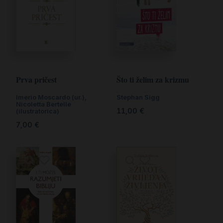
Prva pričest
Što ti želim za krizmu
Imerio Moscardo (ur.)
,
Stephan Sigg
Nicoletta Bertelle
11,00
€
(ilustratorica)
7,00
€