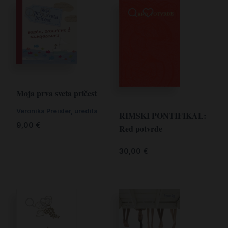
Moja prva sveta pričest
Veronika Preisler, uredila
RIMSKI PONTIFIKAL:
9,00
€
Red potvrde
30,00
€