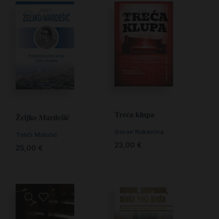
Treća klupa
Željko Mardešić
Goran Rukavina
Tonči Matulić
23,00
€
25,00
€