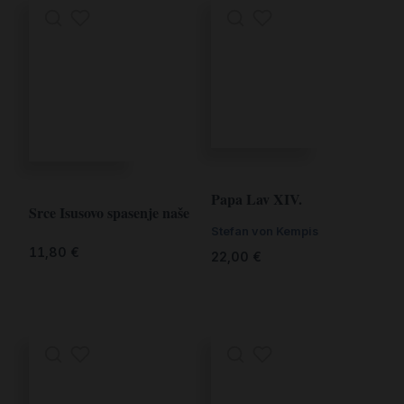
Papa Lav XIV.
Srce Isusovo spasenje naše
Stefan von Kempis
11,80
€
22,00
€