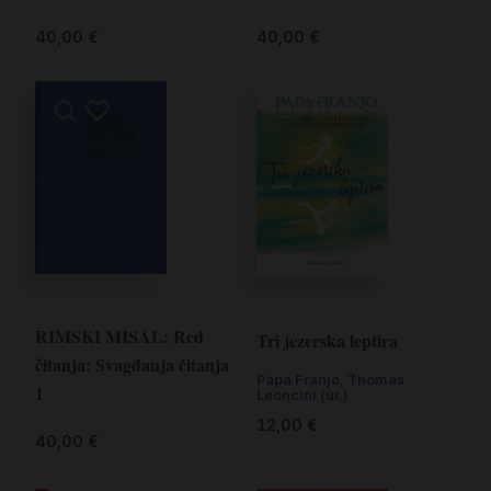
40,00
€
40,00
€
RIMSKI MISAL: Red
Tri jezerska leptira
čitanja: Svagdanja čitanja
Papa Franjo
,
Thomas
1
Leoncini (ur.)
12,00
€
40,00
€