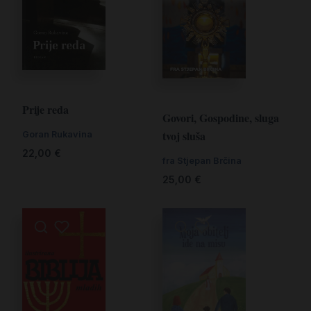
Prije reda
Govori, Gospodine, sluga
tvoj sluša
Goran Rukavina
22,00
€
fra Stjepan Brčina
25,00
€