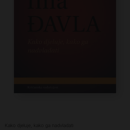
Kako djeluje, kako ga nadvladati