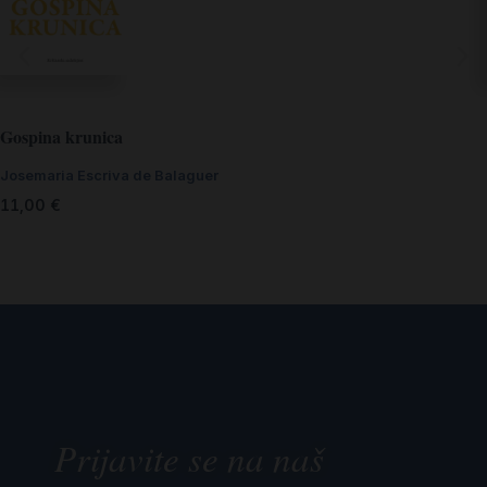
Gospina krunica
Josemaria Escriva de Balaguer
11,00
€
Prijavite se na naš