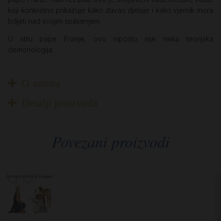
koji konkretno prikazuje kako đavao djeluje i kako vjernik mora
bdjeti nad svojim spasenjem.
U stilu pape Franje, ovo nipošto nije neka teorijska
demonologija.
O autoru
Detalji proizvoda
Povezani proizvodi