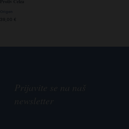
Protiv Celza
Origen
39,00
€
Prijavite se na naš
newsletter