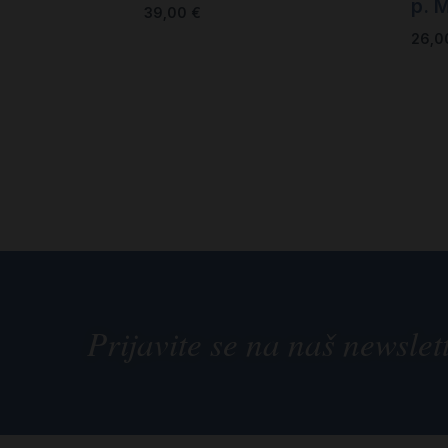
p. 
39,00
€
26,
Prijavite se na naš newslet