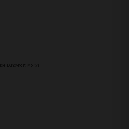
ige
,
Duhovnost
,
Molitva