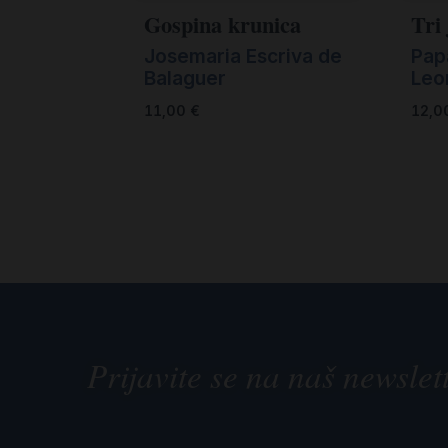
Gospina krunica
Tri 
Josemaria Escriva de
Pap
Balaguer
Leon
11,00
€
12,0
Prijavite se na naš newslet