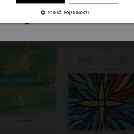
Povezani proizvodi
Pretplatite se
PRIKAŽI POJEDINOSTI