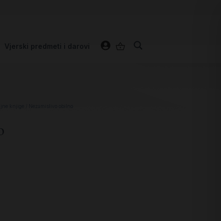
Vjerski predmeti i darovi
jne knjige
/ Nezamislivo obilno
o