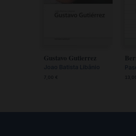
Gustavo Gutierrez
Ber
Joao Batista Libânio
Pasq
7,00
€
13,0