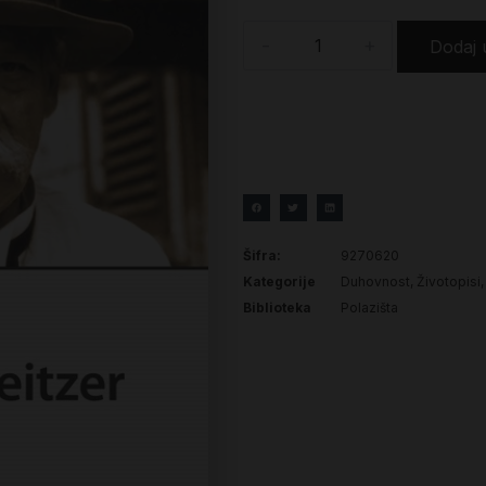
-
+
Dodaj 
Šifra:
9270620
Kategorije
Duhovnost
,
Životopisi
Biblioteka
Polazišta