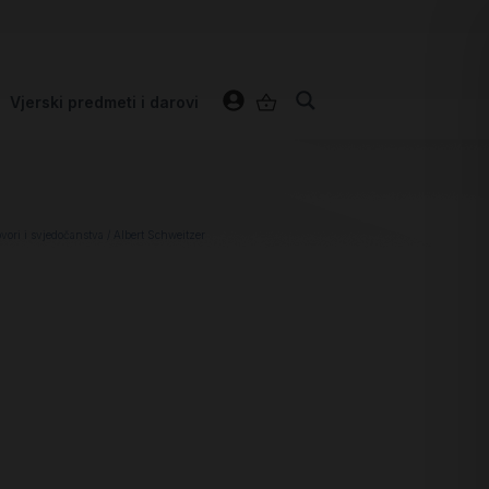
Vjerski predmeti i darovi
ovori i svjedočanstva
/ Albert Schweitzer