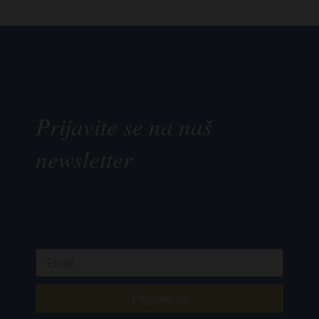
Prijavite se na naš
newsletter
Prijavite se