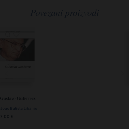
Povezani proizvodi
Gustavo Gutierrez
Joao Batista Libânio
7,00
€