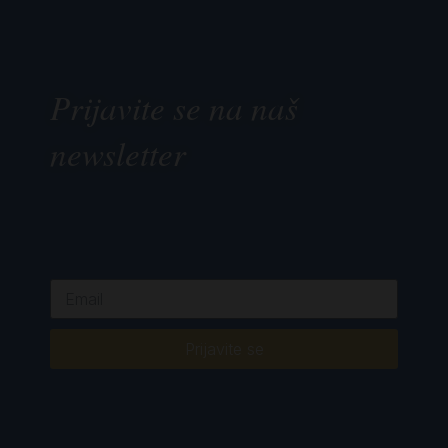
Prijavite se na naš
newsletter
Prijavite se