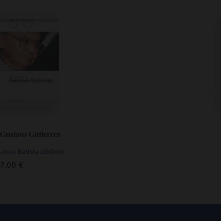
Gustavo Gutierrez
Joao Batista Libânio
7,00
€