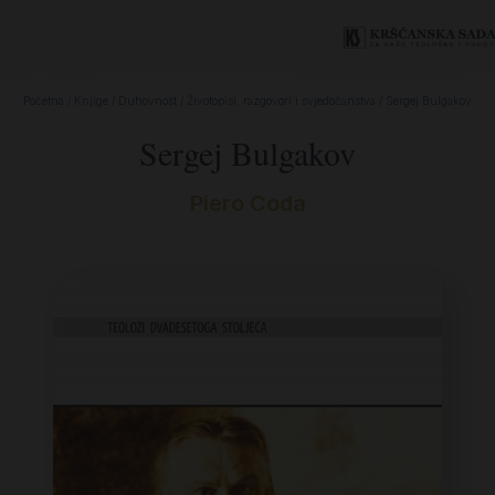
Početna
/
Knjige
/
Duhovnost
/
Životopisi, razgovori i svjedočanstva
/ Sergej Bulgakov
Sergej Bulgakov
Piero Coda