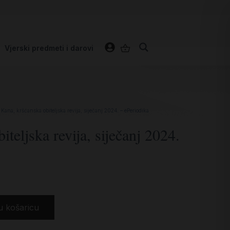
Vjerski predmeti i darovi
 Kana, kršćanska obiteljska revija, siječanj 2024. – ePeriodika
teljska revija, siječanj 2024.
u košaricu