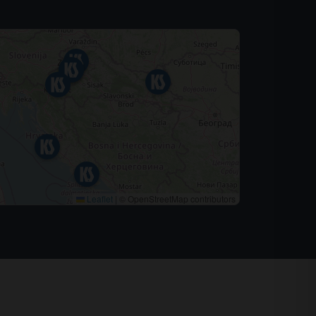
Leaflet
|
© OpenStreetMap contributors