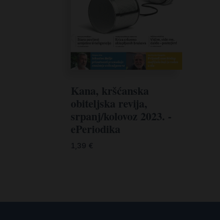
Kana, kršćanska
obiteljska revija,
srpanj/kolovoz 2023. -
ePeriodika
1,39
€