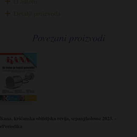
O autoru
Detalji proizvoda
Povezani proizvodi
Kana, kršćanska obiteljska revija, srpanj/kolovoz 2023. -
ePeriodika