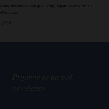
Kana, kršćanska obiteljska revija, srpanj/kolovoz 2023. -
ePeriodika
1,39
€
Prijavite se na naš
newsletter