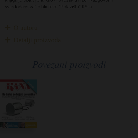
svjedočanstva” biblioteke “Polazišta” KS-a.
O autoru
Detalji proizvoda
Povezani proizvodi