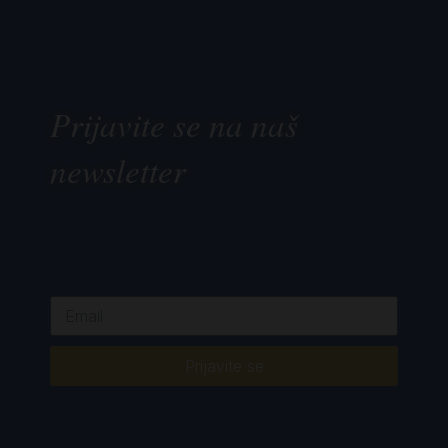
Prijavite se na naš
newsletter
Prijavite se