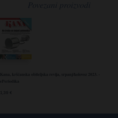
Povezani proizvodi
Kana, kršćanska obiteljska revija, srpanj/kolovoz 2023. -
ePeriodika
1,39
€