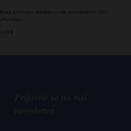
Kana, kršćanska obiteljska revija, srpanj/kolovoz 2023. -
ePeriodika
1,39
€
Prijavite se na naš
newsletter