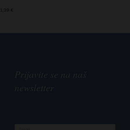
1,39
€
Prijavite se na naš
newsletter