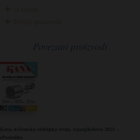
O autoru
Detalji proizvoda
Povezani proizvodi
Kana, kršćanska obiteljska revija, srpanj/kolovoz 2023. -
ePeriodika