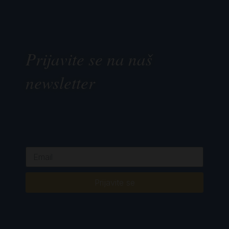
Prijavite se na naš
newsletter
Prijavite se