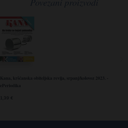
Povezani proizvodi
Kana, kršćanska obiteljska revija, srpanj/kolovoz 2023. -
ePeriodika
1,39
€