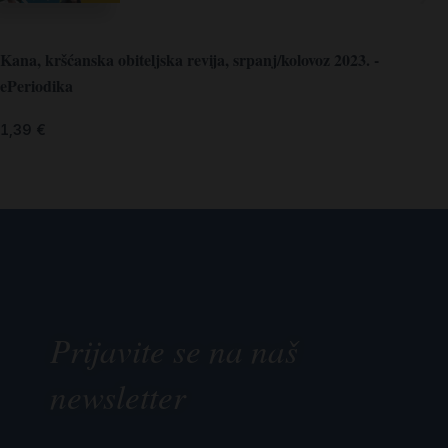
Kana, kršćanska obiteljska revija, srpanj/kolovoz 2023. -
ePeriodika
1,39
€
Prijavite se na naš
newsletter