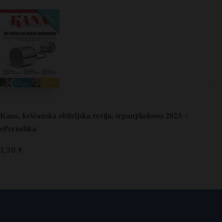
Kana, kršćanska obiteljska revija, srpanj/kolovoz 2023. -
ePeriodika
1,39
€