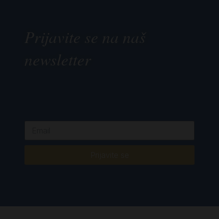
Prijavite se na naš
newsletter
Prijavite se