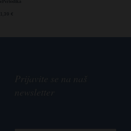
ePeriodika
1,39
€
Prijavite se na naš
newsletter