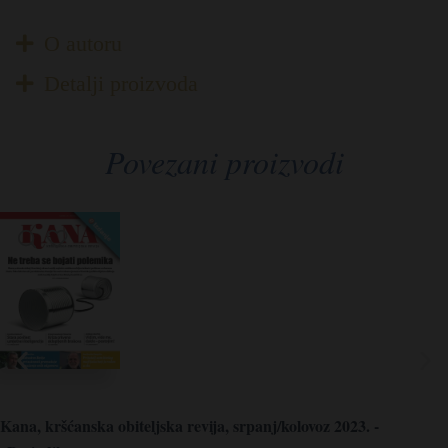
O autoru
Detalji proizvoda
Povezani proizvodi
Kana, kršćanska obiteljska revija, srpanj/kolovoz 2023. -