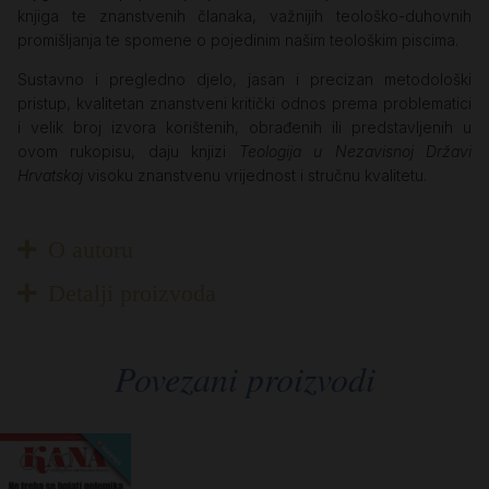
knjiga te znanstvenih članaka, važnijih teološko-duhovnih
promišljanja te spomene o pojedinim našim teološkim piscima.
Sustavno i pregledno djelo, jasan i precizan metodološki
pristup, kvalitetan znanstveni kritički odnos prema problematici
i velik broj izvora korištenih, obrađenih ili predstavljenih u
ovom rukopisu, daju knjizi
Teologija u Nezavisnoj Državi
Hrvatskoj
visoku znanstvenu vrijednost i stručnu kvalitetu.
O autoru
Detalji proizvoda
Povezani proizvodi