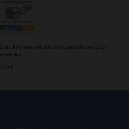
Kana, kršćanska obiteljska revija, srpanj/kolovoz 2023. -
ePeriodika
1,39
€