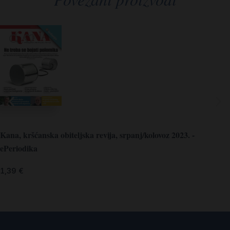
Kana, kršćanska obiteljska revija, srpanj/kolovoz 2023. -
ePeriodika
1,39
€