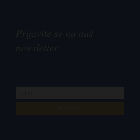
Prijavite se na naš
newsletter
Prijavite se