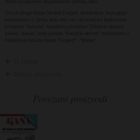
stilom svojstvenim angažiranom vjerniku laiku.
Ovo je druga knjiga Silvane Dragun, spisateljice, teologinje i
kolumnistice iz Splita, koju smo već upoznali po književnom
prvijencu “Aureola”, kazališnoj predstavi “Drhtave uljanice
nekad i danas”, web-portalu “Katolički aktivist”, kolumnama u
Katoličkom listu za mlade “Pogled” i “Marija”.
O autoru
Detalji proizvoda
Povezani proizvodi