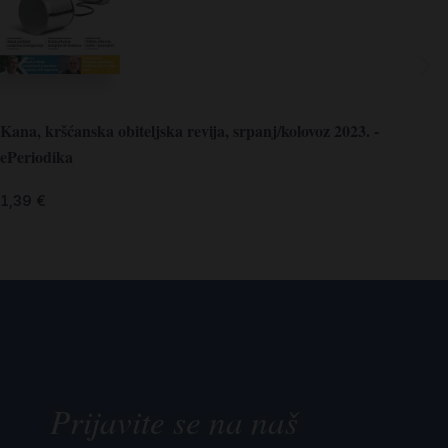
Kana, kršćanska obiteljska revija, srpanj/kolovoz 2023. -
ePeriodika
1,39
€
Prijavite se na naš