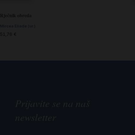
Rječnik obreda
Mircea Eliade (ur.)
51,76
€
Prijavite se na naš
newsletter