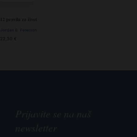
12 pravila za život
Jordan B. Peterson
22,30
€
Prijavite se na naš
newsletter