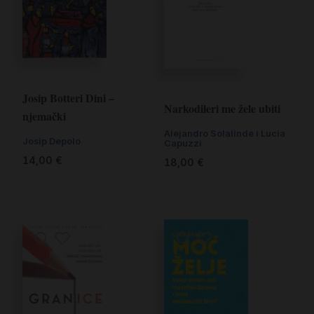
Josip Botteri Dini –
Narkodileri me žele ubiti
njemački
Alejandro Solalinde i Lucia
Josip Depolo
Capuzzi
14,00
€
18,00
€