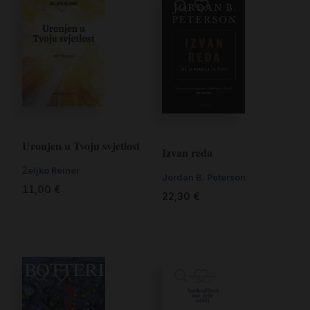
Uronjen u Tvoju svjetlost
Izvan reda
Željko Reiner
Jordan B. Peterson
11,00
€
22,30
€