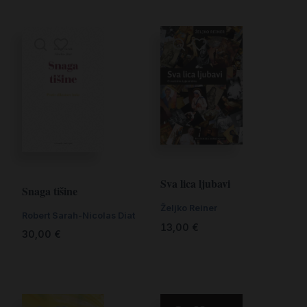
Sva lica ljubavi
Snaga tišine
Željko Reiner
Robert Sarah-Nicolas Diat
13,00
€
30,00
€