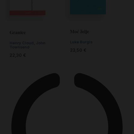
Moć želje
Granice
Luke Burgis
Henry Cloud, John
Townsend
23,50
€
22,30
€