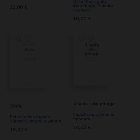
Óscar Rodríguez
Maradiaga, Antonio
22,00
€
Carriero
16,00
€
A sada vaša pitanja
Hrđa
Papa Franjo, Antonio
Peter Kodwo Appiah
Spadaro
Turkson, Vittorio V. Alberti
20,00
€
19,00
€