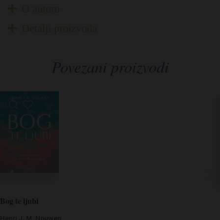
O autoru
Detalji proizvoda
Povezani proizvodi
Bog te ljubi
Henri J. M. Nouwen