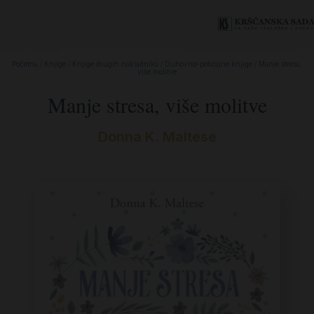
Početna
/
Knjige
/
Knjige drugih nakladnika
/
Duhovno-poticajne knjige
/ Manje stresa,
više molitve
Manje stresa, više molitve
Donna K. Maltese