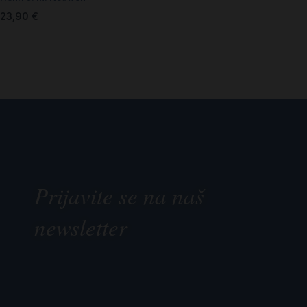
23,90
€
Prijavite se na naš
newsletter