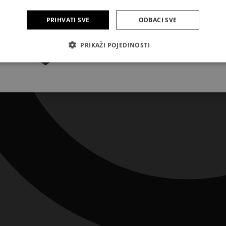
PRIHVATI SVE
ODBACI SVE
Pretplatite se
PRIKAŽI POJEDINOSTI