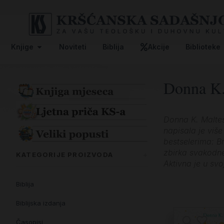
Knjige
Noviteti
Biblija
Akcije
Biblioteke
Donna K.
Donna K. Maltes
napisala je više
bestselerima: Br
zbirka svakodne
KATEGORIJE PROIZVODA
Aktivna je u svo
Biblija
Biblijska izdanja
Časopisi