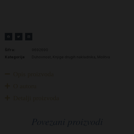
Šifra:
9692690
Kategorije
Duhovnost
,
Knjige drugih nakladnika
,
Molitva
Opis proizvoda
O autoru
Detalji proizvoda
Povezani proizvodi