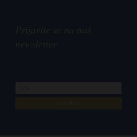
Prijavite se na naš
newsletter
Prijavite se