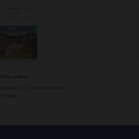
Škola molitve
Benedikt XVI.
,
Joseph Ratzinger
23,90
€