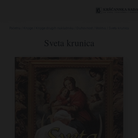
Početna
/
Knjige
/
Knjige drugih nakladnika
/
Duhovnost
/
Molitva
/ Sveta krunica
Sveta krunica