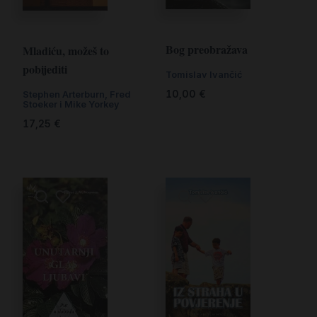
Bog preobražava
Mladiću, možeš to
pobijediti
Tomislav Ivančić
10,00
€
Stephen Arterburn, Fred
Stoeker i Mike Yorkey
17,25
€