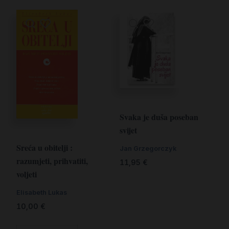
Svaka je duša poseban
svijet
Sreća u obitelji :
Jan Grzegorczyk
razumjeti, prihvatiti,
11,95
€
voljeti
Elisabeth Lukas
10,00
€