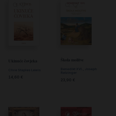
Škola molitve
Ukinuće čovjeka
Benedikt XVI.
,
Joseph
Clive Staples Lewis
Ratzinger
14,60
€
23,90
€