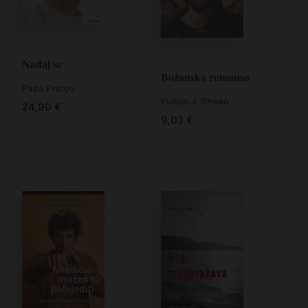
Nadaj se
Božanska romansa
Papa Franjo
Fulton J. Sheen
24,90
€
9,03
€