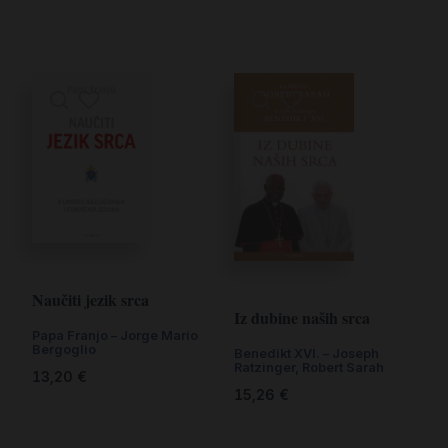
Naučiti jezik srca
Iz dubine naših srca
Papa Franjo – Jorge Mario
Bergoglio
Benedikt XVI. – Joseph
Ratzinger
,
Robert Sarah
13,20
€
15,26
€