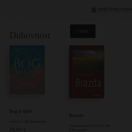
Duhovnost
Filteri
Bog te ljubi
Brazda
Henri J. M. Nouwen
Josemaria Escriva de
23,90
€
Balaguer