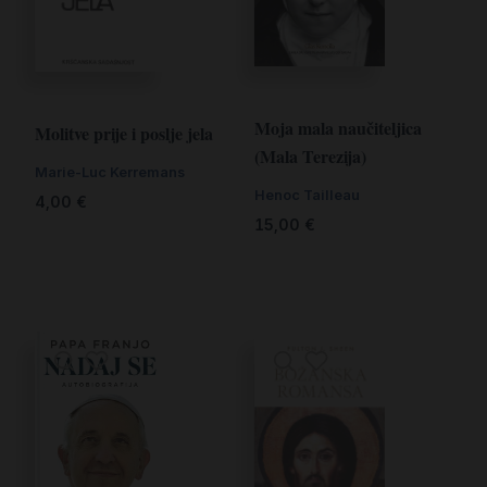
Moja mala naučiteljica
Molitve prije i poslje jela
(Mala Terezija)
Marie-Luc Kerremans
Henoc Tailleau
4,00
€
15,00
€