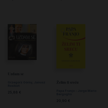
Uzdam se
Želim ti sreću
Grzegorz Górny, Janusz
Rosikoń
Papa Franjo – Jorge Mario
25,88
€
Bergoglio
20,90
€