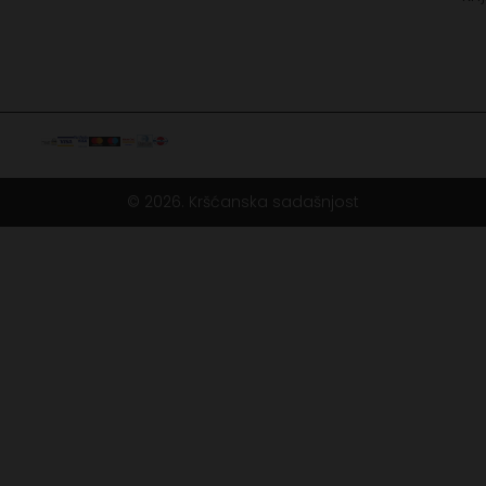
© 2026. Kršćanska sadašnjost