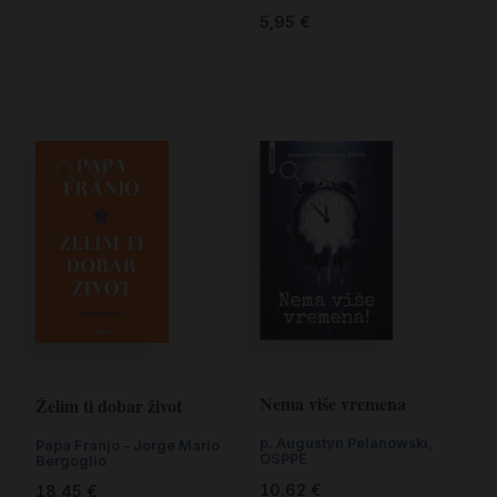
5,95
€
Nema više vremena
Želim ti dobar život
p. Augustyn Pelanowski,
Papa Franjo – Jorge Mario
OSPPE
Bergoglio
10,62
€
18,45
€