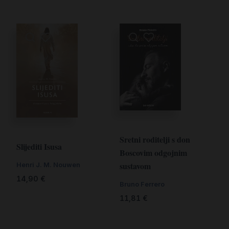
Sretni roditelji s don
Slijediti Isusa
Boscovim odgojnim
sustavom
Henri J. M. Nouwen
14,90
€
Bruno Ferrero
11,81
€