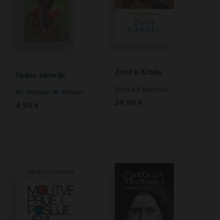
Život u Kristu
Sjajno zdravlje
Nikola Kabasilas
Dr. Norman W. Walker
29,90
€
4,99
€