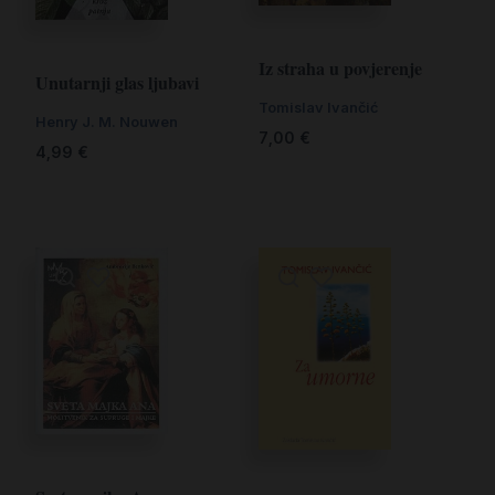
Iz straha u povjerenje
Unutarnji glas ljubavi
Tomislav Ivančić
Henry J. M. Nouwen
7,00
€
4,99
€