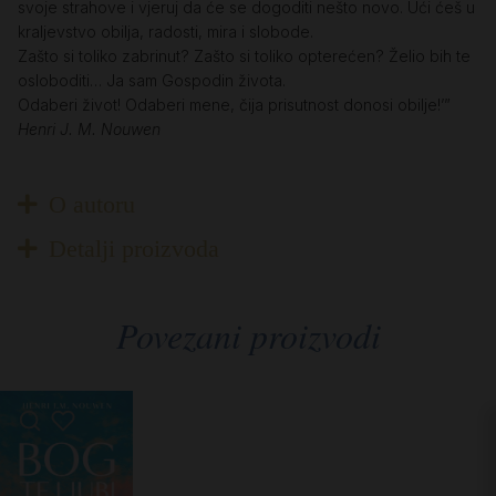
svoje strahove i vjeruj da će se dogoditi nešto novo. Ući ćeš u
kraljevstvo obilja, radosti, mira i slobode.
Zašto si toliko zabrinut? Zašto si toliko opterećen? Želio bih te
osloboditi… Ja sam Gospodin života.
Odaberi život! Odaberi mene, čija prisutnost donosi obilje!’”
Henri J. M. Nouwen
O autoru
Detalji proizvoda
Povezani proizvodi