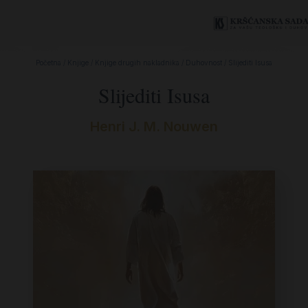
Početna
/
Knjige
/
Knjige drugih nakladnika
/
Duhovnost
/ Slijediti Isusa
Slijediti Isusa
Henri J. M. Nouwen