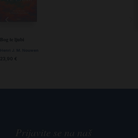
Bog te ljubi
Henri J. M. Nouwen
23,90
€
Prijavite se na naš