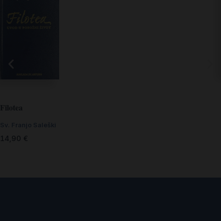
Filotea
Sv. Franjo Saleški
14,90
€