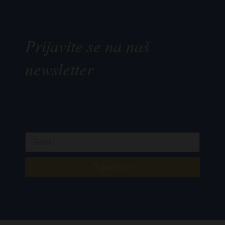
Prijavite se na naš
newsletter
Prijavite se