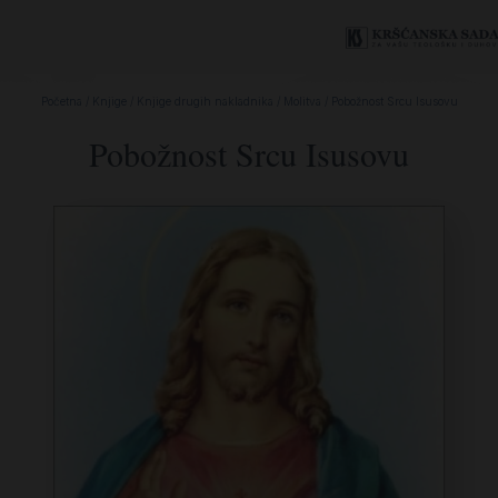
Početna
/
Knjige
/
Knjige drugih nakladnika
/
Molitva
/ Pobožnost Srcu Isusovu
Pobožnost Srcu Isusovu