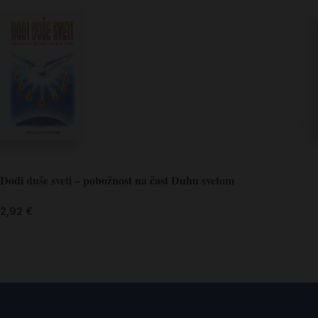
Dođi duše sveti – pobožnost na čast Duhu svetom
2,92
€