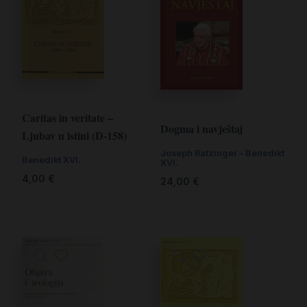
Caritas in veritate –
Dogma i navještaj
Ljubav u istini (D-158)
Joseph Ratzinger – Benedikt
Benedikt XVI.
XVI.
4,00
€
24,00
€