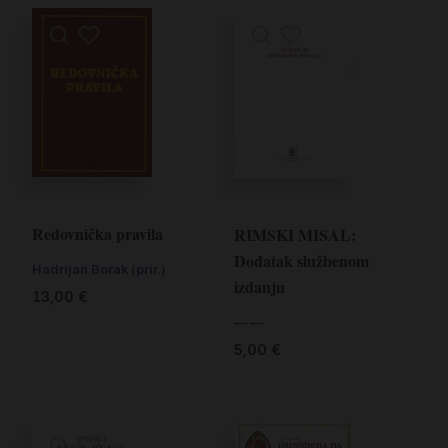
Redovnička pravila
RIMSKI MISAL:
Dodatak službenom
Hadrijan Borak (prir.)
izdanju
13,00
€
— —
5,00
€