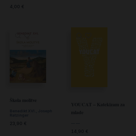
4,00
€
Škola molitve
YOUCAT – Katekizam za
Benedikt XVI.
,
Joseph
mlade
Ratzinger
23,90
€
— —
14,90
€