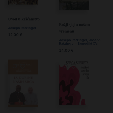
Uvod u kršćanstvo
Božji sjaj u našem
Joseph Ratzinger
vremenu
12,00
€
Joseph Ratzinger
,
Joseph
Ratzinger – Benedikt XVI.
14,00
€