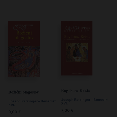
Bog Isusa Krista
Božićni blagoslov
Joseph Ratzinger – Benedikt
Joseph Ratzinger – Benedikt
XVI.
XVI.
7,00
€
9,00
€