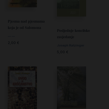
Pjesma nad pjesmama
koja je od Salomona
Posljednje koncilsko
zasjedanje
— —
2,00
€
Joseph Ratzinger
5,00
€