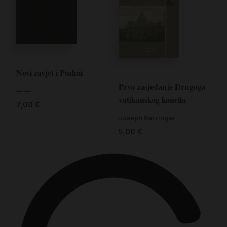
Novi zavjet i Psalmi
Prvo zasjedanje Drugoga
— —
vatikanskog koncila
7,00
€
Joseph Ratzinger
5,00
€