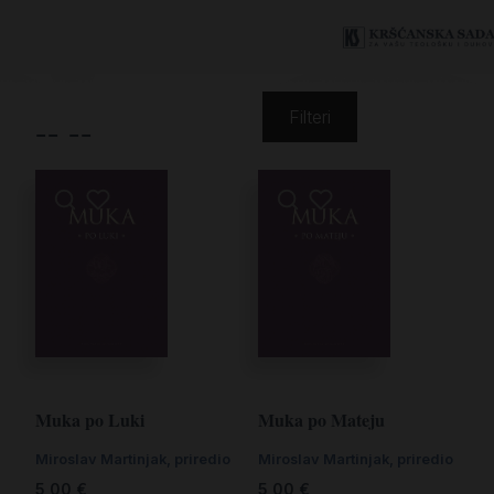
-- --
Filteri
Muka po Luki
Muka po Mateju
Miroslav Martinjak, priredio
Miroslav Martinjak, priredio
5,00
€
5,00
€