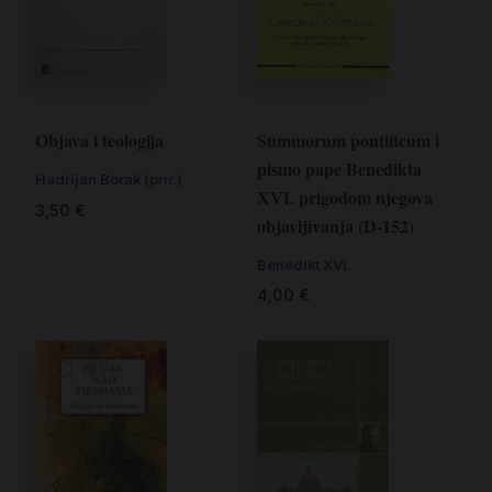
Summorum pontificum i
Objava i teologija
pismo pape Benedikta
Hadrijan Borak (prir.)
XVI. prigodom njegova
3,50
€
objavljivanja (D-152)
Benedikt XVI.
4,00
€